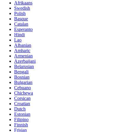
Afrikaans
Swedish
Polish
Basque
Catalan
Esperanto
Hindi
Lao
Albanian
Amharic
Armenian
Azerbaijani
Belarusian
Bengali
Bosnian
Bulgarian
Cebuano
Chichewa
Corsican
Croatian
Dutch
Estonian
Filipino
Finnish
Frisian