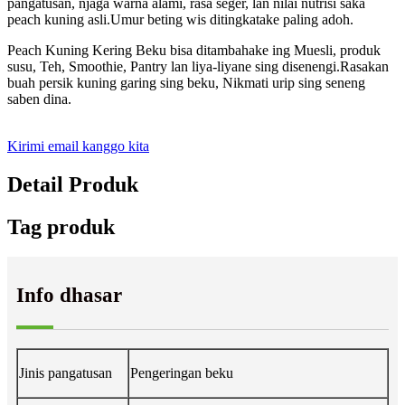
pangatusan, njaga warna alami, rasa seger, lan nilai nutrisi saka
peach kuning asli.Umur beting wis ditingkatake paling adoh.
Peach Kuning Kering Beku bisa ditambahake ing Muesli, produk
susu, Teh, Smoothie, Pantry lan liya-liyane sing disenengi.Rasakan
buah persik kuning garing sing beku, Nikmati urip sing seneng
saben dina.
Kirimi email kanggo kita
Detail Produk
Tag produk
Info dhasar
Jinis pangatusan
Pengeringan beku