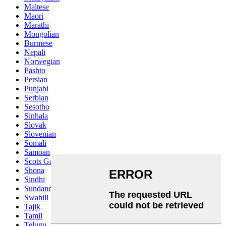
Maltese
Maori
Marathi
Mongolian
Burmese
Nepali
Norwegian
Pashto
Persian
Punjabi
Serbian
Sesotho
Sinhala
Slovak
Slovenian
Somali
Samoan
Scots Gaelic
Shona
Sindhi
Sundanese
Swahili
Tajik
Tamil
Telugu