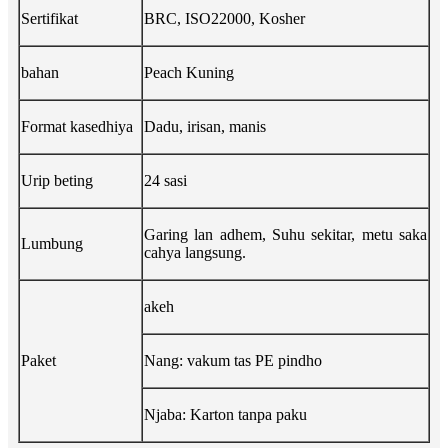
Sertifikat
BRC, ISO22000, Kosher
bahan
Peach Kuning
Format kasedhiya
Dadu, irisan, manis
Urip beting
24 sasi
Garing lan adhem, Suhu sekitar, metu saka
Lumbung
cahya langsung.
akeh
Paket
Nang: vakum tas PE pindho
Njaba: Karton tanpa paku