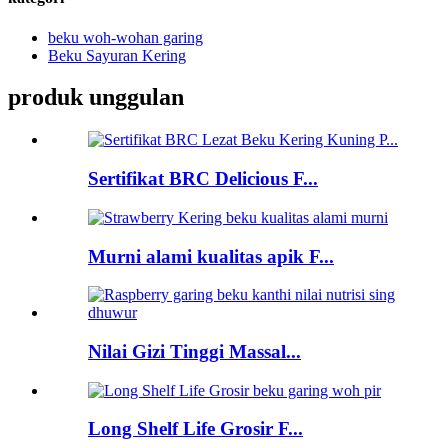
beku woh-wohan garing
Beku Sayuran Kering
produk unggulan
Sertifikat BRC Delicious F...
Murni alami kualitas apik F...
Nilai Gizi Tinggi Massal...
Long Shelf Life Grosir F...