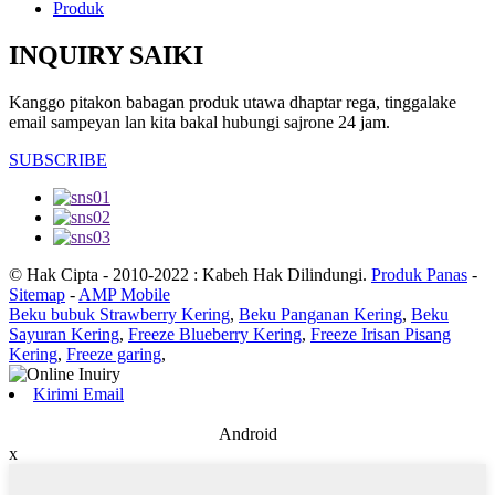
Produk
INQUIRY SAIKI
Kanggo pitakon babagan produk utawa dhaptar rega, tinggalake
email sampeyan lan kita bakal hubungi sajrone 24 jam.
SUBSCRIBE
© Hak Cipta - 2010-2022 : Kabeh Hak Dilindungi.
Produk Panas
-
Sitemap
-
AMP Mobile
Beku bubuk Strawberry Kering
,
Beku Panganan Kering
,
Beku
Sayuran Kering
,
Freeze Blueberry Kering
,
Freeze Irisan Pisang
Kering
,
Freeze garing
,
Kirimi Email
Android
x