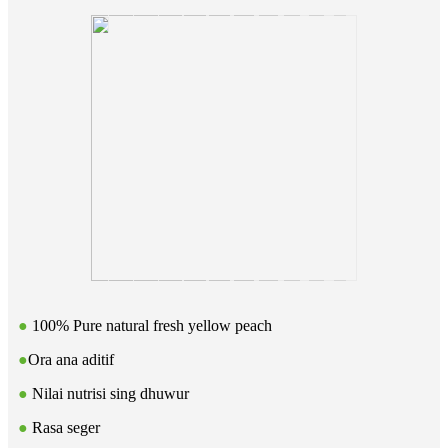
●
100% Pure natural fresh yellow peach
●
Ora ana aditif
●
Nilai nutrisi sing dhuwur
●
Rasa seger